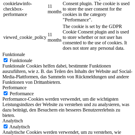
cookielawinfo-
Consent plugin. The cookie is used
11
checkbox-
to store the user consent for the
months
performance
cookies in the category
"Performance".
The cookie is set by the GDPR
Cookie Consent plugin and is used
11
viewed_cookie_policy
to store whether or not user has
months
consented to the use of cookies. It
does not store any personal data.
Funktionale
Funktionale
Funktionale Cookies helfen dabei, bestimmte Funktionen
auszuführen, wie z. B. das Teilen des Inhalts der Website auf Social-
Media-Plattformen, das Sammeln von Rückmeldungen und andere
Funktionen von Drittanbietern.
Performance
Performance
Performance-Cookies werden verwendet, um die wichtigsten
Leistungsindizes der Website zu verstehen und zu analysieren, was
dazu beiträgt, den Besuchern ein besseres Benutzererlebnis zu
bieten.
Analytisch
Analytisch
Analytische Cookies werden verwendet, um zu verstehen, wie