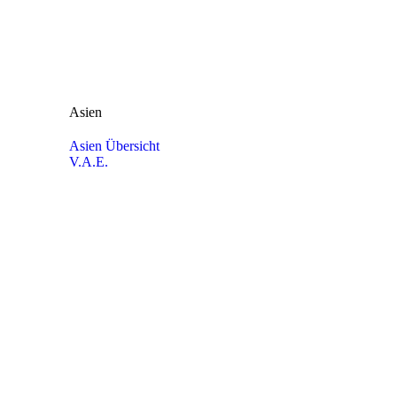
Asien
Asien Übersicht
V.A.E.