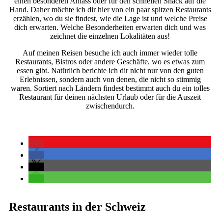
einen besonderen Anlass oder für den schnellen Snack auf die
Hand. Daher möchte ich dir hier von ein paar spitzen Restaurants
erzählen, wo du sie findest, wie die Lage ist und welche Preise
dich erwarten. Welche Besonderheiten erwarten dich und was
zeichnet die einzelnen Lokalitäten aus!
Auf meinen Reisen besuche ich auch immer wieder tolle
Restaurants, Bistros oder andere Geschäfte, wo es etwas zum
essen gibt. Natürlich berichte ich dir nicht nur von den guten
Erlebnissen, sondern auch von denen, die nicht so stimmig
waren. Sortiert nach Ländern findest bestimmt auch du ein tolles
Restaurant für deinen nächsten Urlaub oder für die Auszeit
zwischendurch.
Restaurants in der Schweiz