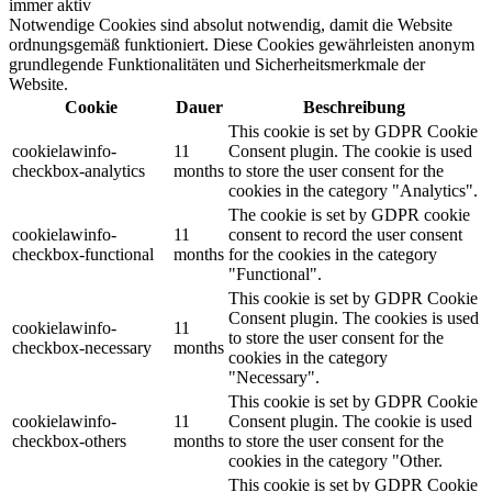
immer aktiv
Notwendige Cookies sind absolut notwendig, damit die Website
ordnungsgemäß funktioniert. Diese Cookies gewährleisten anonym
grundlegende Funktionalitäten und Sicherheitsmerkmale der
Website.
Cookie
Dauer
Beschreibung
This cookie is set by GDPR Cookie
cookielawinfo-
11
Consent plugin. The cookie is used
checkbox-analytics
months
to store the user consent for the
cookies in the category "Analytics".
The cookie is set by GDPR cookie
cookielawinfo-
11
consent to record the user consent
checkbox-functional
months
for the cookies in the category
"Functional".
This cookie is set by GDPR Cookie
Consent plugin. The cookies is used
cookielawinfo-
11
to store the user consent for the
checkbox-necessary
months
cookies in the category
"Necessary".
This cookie is set by GDPR Cookie
cookielawinfo-
11
Consent plugin. The cookie is used
checkbox-others
months
to store the user consent for the
cookies in the category "Other.
This cookie is set by GDPR Cookie