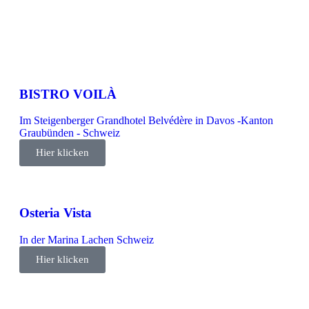
BISTRO VOILÀ
Im Steigenberger Grandhotel Belvédère in Davos -Kanton
Graubünden - Schweiz
Hier klicken
Osteria Vista
In der Marina Lachen Schweiz
Hier klicken